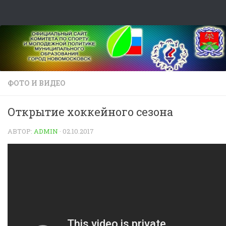
Skip to content
ФОТО И ВИДЕО
Открытие хоккейного сезона
АВТОР:
ADMIN
·
02.10.2017