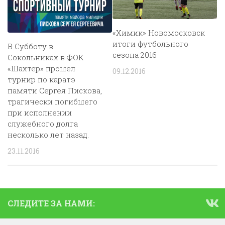
«Химик» Новомосковск
итоги футбольного
В Субботу в
сезона 2016
Сокольниках в ФОК
«Шахтер» прошел
09.12.2016
турнир по каратэ
памяти Сергея Пискова,
трагически погибшего
при исполнении
служебного долга
несколько лет назад.
23.11.2016
СЛЕДИТЕ ЗА НАМИ: