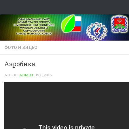
Skip to content
ФОТО И ВИДЕО
Аэробика
АВТОР:
ADMIN
·
15.11.2016