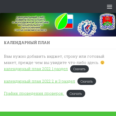
Skip to content
КАЛЕНДАРНЫЙ ПЛАН
Вам нужно добавить виджет, строку или готовый
макет, прежде чем вы увидите что-либо здесь.
календарный план 2022 1 раздел
Скачать
календарный план 2022 2 и 3 раздел
Скачать
График проведения проверок
Скачать