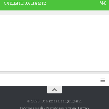
СЛЕДИТЕ ЗА НАМИ:
© 2026. Все права защищены.
Работает на
- Разработан в
тема Hueman