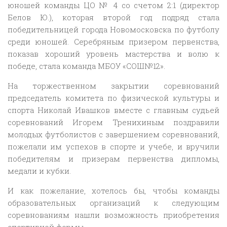
юношей команды ЦО № 4 со счетом 2:1 (директор
Белов Ю.), которая второй год подряд стала
победительницей города Новомосковска по футболу
среди юношей. Серебряным призером первенства,
показав хороший уровень мастерства и волю к
победе, стала команда МБОУ «СОШ№12».
На торжественном закрытии соревнований
председатель комитета по физической культуры и
спорта Николай Ивашков вместе с главным судьей
соревнований Игорем Тренихиным поздравили
молодых футболистов с завершением соревнований,
пожелали им успехов в спорте и учебе, и вручили
победителям и призерам первенства дипломы,
медали и кубки.
И как пожелание, хотелось бы, чтобы команды
образовательных организаций к следующим
соревнованиям нашли возможность приобретения
спортивной формы.