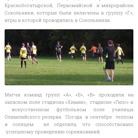
Краснобогатырской, Первомайской и микрорайона
Сокольники, которые были включены в группу «Г»,
игры в которой проводились в Сокольниках.
Матчи команд групп «А», «Б», «В» проходили на
запасном поле стадиона «Химик», стадионе «Гипс» и
искусственном футбольном поле училища
Олимпийского резерва. Погода в сентябре теплом
и солнцем не обделила, что способствовало
успешному проведению соревнований.