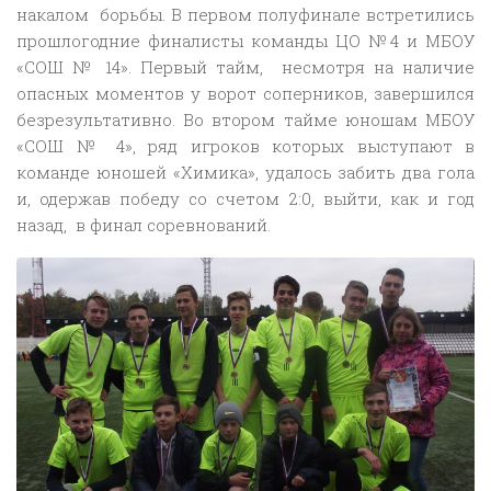
накалом борьбы. В первом полуфинале встретились
прошлогодние финалисты команды ЦО №4 и МБОУ
«СОШ № 14». Первый тайм, несмотря на наличие
опасных моментов у ворот соперников, завершился
безрезультативно. Во втором тайме юношам МБОУ
«СОШ № 4», ряд игроков которых выступают в
команде юношей «Химика», удалось забить два гола
и, одержав победу со счетом 2:0, выйти, как и год
назад, в финал соревнований.