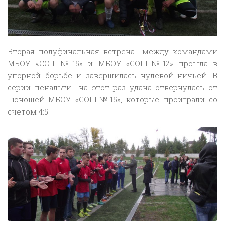
Вторая полуфинальная встреча между командами
МБОУ «СОШ№15» и МБОУ «СОШ№12» прошла в
упорной борьбе и завершилась нулевой ничьей. В
серии пенальти на этот раз удача отвернулась от
юношей МБОУ «СОШ№15», которые проиграли со
счетом 4:5.