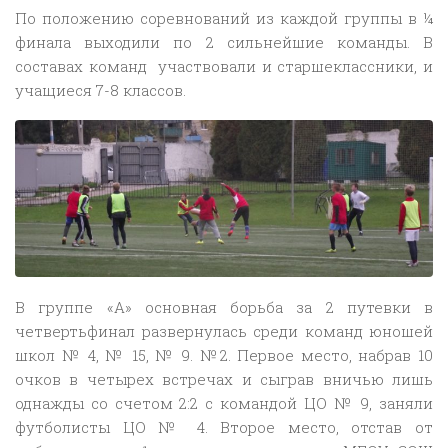
По положению соревнований из каждой группы в ¼
финала выходили по 2 сильнейшие команды. В
составах команд участвовали и старшеклассники, и
учащиеся 7-8 классов.
В группе «А» основная борьба за 2 путевки в
четвертьфинал развернулась среди команд юношей
школ № 4, № 15, № 9. №2. Первое место, набрав 10
очков в четырех встречах и сыграв вничью лишь
однажды со счетом 2:2 с командой ЦО № 9, заняли
футболисты ЦО № 4. Второе место, отстав от