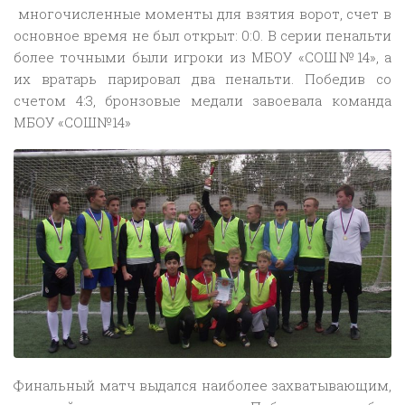
многочисленные моменты для взятия ворот, счет в
основное время не был открыт: 0:0. В серии пенальти
более точными были игроки из МБОУ «СОШ№14», а
их вратарь парировал два пенальти. Победив со
счетом 4:3, бронзовые медали завоевала команда
МБОУ «СОШ№14»
Финальный матч выдался наиболее захватывающим,