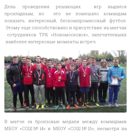
День проведения решающих игр выдался
прохладным, но это не помешало командам
показать интересный, бескомпромиссный футбол.
Этому еще способствовало и присутствие на матчах
сотрудников ТРК «Новомосковск», запечатлевших
наиболее интересные моменты встреч.
В матче за бронзовые медали между командами
МБОУ «СОШ№14» и МБОУ «СОШ№15», несмотря на