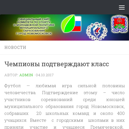
Skip to content
НОВОСТИ
Чемпионы подтверждают класс
АВТОР:
ADMIN
·
04.10.2017
Футбол — любимая игра сильной половины
человечества. Подтверждение этому – число
участников соревнований среди юношей
муниципального образования город Новомосковск,
собравших 20 школьных команд и около 400
учащихся. Вместе с городскими школами в них
приняли участие и учащиеся Гремячевской,