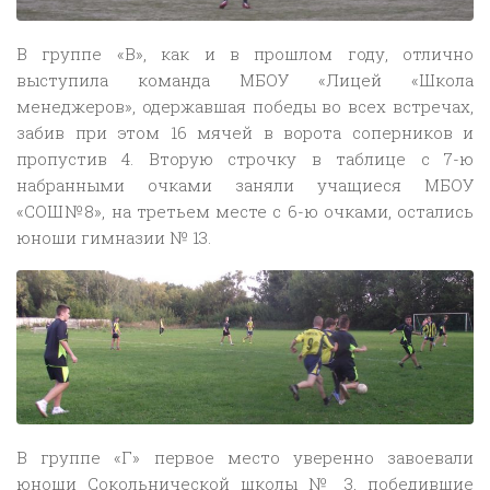
В группе «В», как и в прошлом году, отлично
выступила команда МБОУ «Лицей «Школа
менеджеров», одержавшая победы во всех встречах,
забив при этом 16 мячей в ворота соперников и
пропустив 4. Вторую строчку в таблице с 7-ю
набранными очками заняли учащиеся МБОУ
«СОШ№8», на третьем месте с 6-ю очками, остались
юноши гимназии № 13.
В группе «Г» первое место уверенно завоевали
юноши Сокольнической школы № 3, победившие