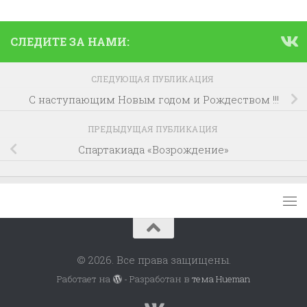
СЛЕДИТЕ ЗА НАМИ:
СЛЕДУЮЩАЯ ПУБЛИКАЦИЯ
С наступающим Новым годом и Рождеством !!!
ПРЕДЫДУЩАЯ ПУБЛИКАЦИЯ
Спартакиада «Возрождение»
© 2026. Все права защищены.
Работает на
- Разработан в
тема Hueman