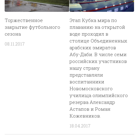
Торжественное
Этап Кубка мира по
закрытие футбольного
плаванию на открытой
сезона
воде проходил в
столице Объединенных
08.11.2017
арабских эмиратов
Абу-Даби. В числе семи
российских участников
нашу страну
представляли
воспитанники
Новомосковского
училища олимпийского
резерва Александр
Астапов и Роман
Кожевников.
18.04.2017