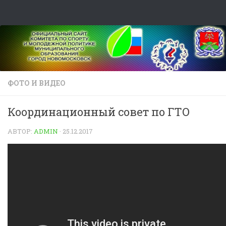
Skip to content
ФОТО И ВИДЕО
Координационный совет по ГТО
АВТОР:
ADMIN
·
25.12.2017