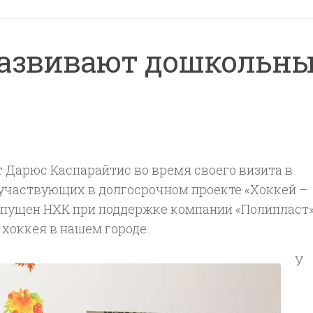
развивают дошкольн
 Дарюс Каспарайтис во время своего визита в
 участвующих в долгосрочном проекте «Хоккей –
апущен НХК при поддержке компании «Полипласт»
 хоккея в нашем городе.
У