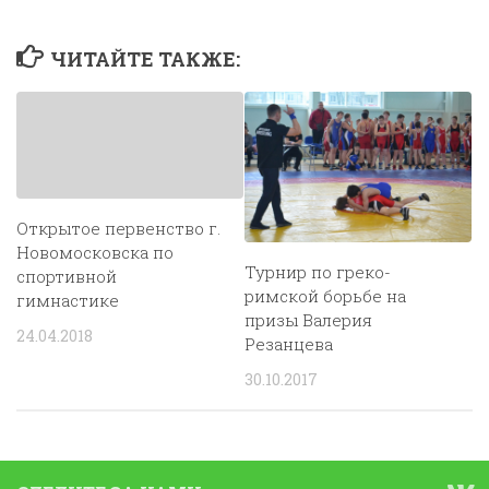
ЧИТАЙТЕ ТАКЖЕ:
Открытое первенство г.
Новомосковска по
Турнир по греко-
спортивной
римской борьбе на
гимнастике
призы Валерия
24.04.2018
Резанцева
30.10.2017