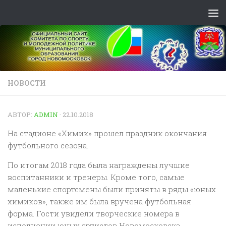
Skip to content
НОВОСТИ
АВТОР:
ADMIN
·
22.10.2018
На стадионе «Химик» прошел праздник окончания
футбольного сезона.
По итогам 2018 года была награждены лучшие
воспитанники и тренеры. Кроме того, самые
маленькие спортсмены были приняты в ряды «юных
химиков», также им была вручена футбольная
форма. Гости увидели творческие номера в
исполнении юных артистов Новомосковска.