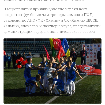
В мероприятии приняли участие игроки всех
возрастов, футболисты и тренеры команды ПФЛ,
руководство АНО «ФК «Химик» и СК «Химик» ДЮСШ
«Химик», спонсоры и партнеры клуба, представители
администрации города и попечительского совета.