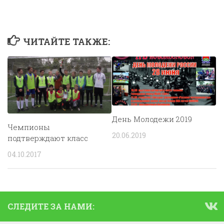
ЧИТАЙТЕ ТАКЖЕ:
День Молодежи 2019
Чемпионы
20.06.2019
подтверждают класс
04.10.2017
СЛЕДИТЕ ЗА НАМИ: