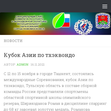
Skip to content
НОВОСТИ
Кубок Азии по тхэквондо
АВТОР:
ADMIN
·
16.11.2021
С 12 по 15 ноября в городе Ташкент, состоялись
международные Соревнования, кубок Азии по
тхэквондо, Тульскую область в составе сборной
команды России представляли спортсмены
областной спортивной школы олимпийского
резерва, Шириязданов Роман в дисциплине спарринг
до 68 кг.завоевал золотую медаль, Романова