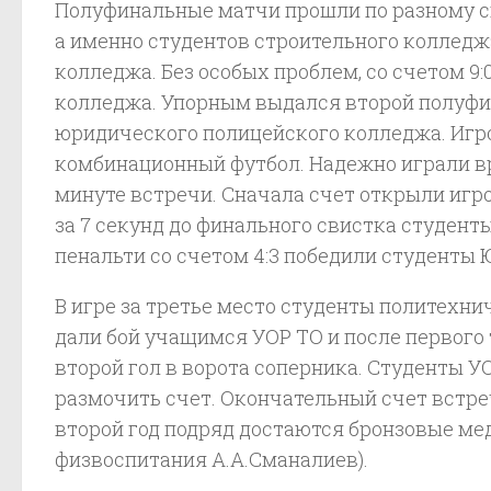
Полуфинальные матчи прошли по разному с
а именно студентов строительного колледж
колледжа. Без особых проблем, со счетом 9
колледжа. Упорным выдался второй полуф
юридического полицейского колледжа. Игр
комбинационный футбол. Надежно играли вр
минуте встречи. Сначала счет открыли игр
за 7 секунд до финального свистка студент
пенальти со счетом 4:3 победили студенты
В игре за третье место студенты политехни
дали бой учащимся УОР ТО и после первого т
второй гол в ворота соперника. Студенты У
размочить счет. Окончательный счет встреч
второй год подряд достаются бронзовые мед
физвоспитания А.А.Сманалиев).