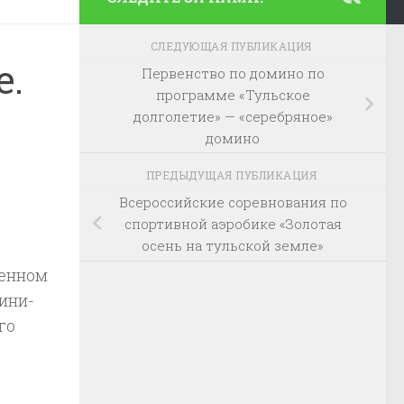
СЛЕДУЮЩАЯ ПУБЛИКАЦИЯ
е.
Первенство по домино по
программе «Тульское
долголетие» — «серебряное»
домино
ПРЕДЫДУЩАЯ ПУБЛИКАЦИЯ
Всероссийские соревнования по
спортивной аэробике «Золотая
осень на тульской земле»
венном
ини-
го