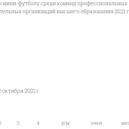
о мини-футболу среди команд профессиональных
тельных организаций высшего образования 2021 г
2 октября 2021 г.
2
3
4
р/м
очки
ме