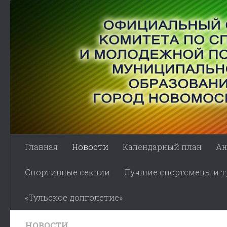
Skip to content
Главная
Новости
Календарный план
Ан
Спортивные секции
Лучшие спортсмены и тр
«Тульское долголетие»
НОВОСТИ