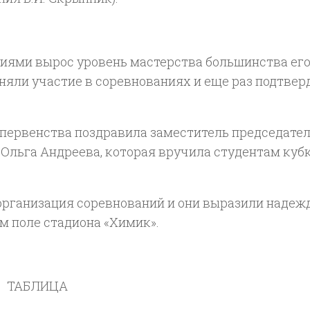
иями вырос уровень мастерства большинства ег
няли участие в соревнованиях и еще раз подтвер
первенства поздравила заместитель председате
Ольга Андреева, которая вручила студентам кубк
рганизация соревнований и они выразили надежд
м поле стадиона «Химик».
ТАБЛИЦА