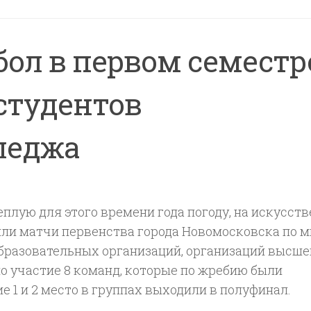
ол в первом семестр
студентов
леджа
теплую для этого времени года погоду, на искусст
ли матчи первенства города Новомосковска по м
бразовательных организаций, организаций высше
о участие 8 команд, которые по жребию были
е 1 и 2 место в группах выходили в полуфинал.