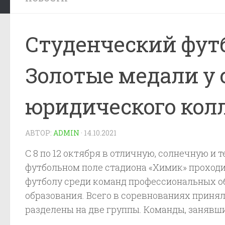
Студенческий футб
Золотые медали у 
юридического кол
АВТОР:
ADMIN
·
14.10.2021
С 8 по 12 октября в отличную, солнечную и 
футбольном поле стадиона «Химик» проходи
футболу среди команд профессиональных о
образования. Всего в соревнованиях принял
разделены на две группы. Команды, занявши