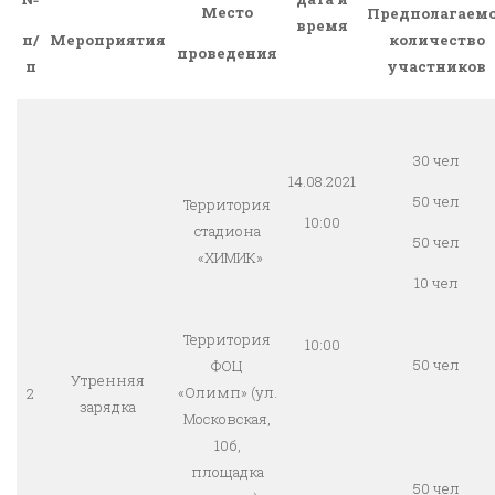
Место
Предполагаем
время
Мероприятия
количество
п/
проведения
участников
п
30 чел
14.08.2021
50 чел
Территория
10:00
стадиона
50 чел
«ХИМИК»
10 чел
Территория
10:00
50 чел
ФОЦ
Утренняя
«Олимп» (ул.
2
зарядка
Московская,
10б,
площадка
50 чел