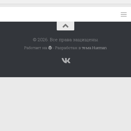
© 2026. Все права защищены.
Работает на
- Разработан в
тема Hueman