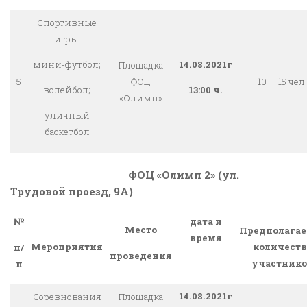
Спортивные
игры:
14.08.2021г
мини-футбол;
Площадка
5
ФОЦ
10 — 15 чел.
13:00 ч.
волейбол;
«Олимп»
уличный
баскетбол
ФОЦ «Олимп 2» (ул.
Трудовой проезд, 9А)
№
дата и
Место
Предполагае
время
Мероприятия
количеств
п/
проведения
участнико
п
14.08.2021г
Соревнования
Площадка