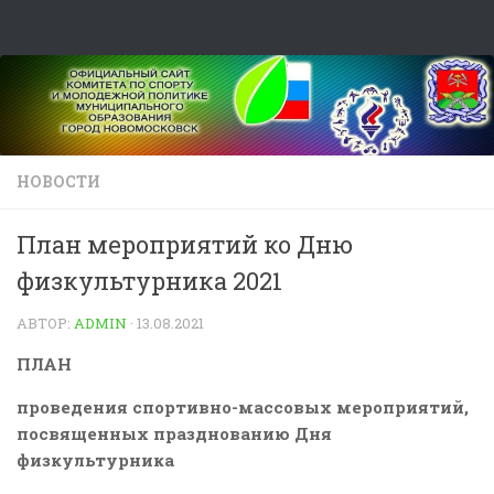
Skip to content
НОВОСТИ
План мероприятий ко Дню
физкультурника 2021
АВТОР:
ADMIN
·
13.08.2021
ПЛАН
проведения спортивно-массовых мероприятий,
посвященных празднованию Дня
физкультурника