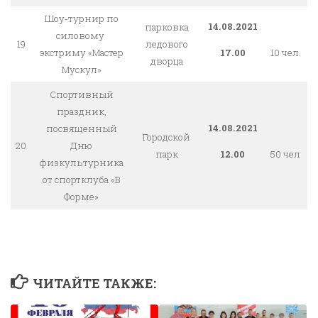
Шоу-турнир по
14.08.2021
парковка
силовому
19
ледового
экстриму «Мастер
17.00
10 чел.
дворца
Мускул»
Спортивный
праздник,
14.08.2021
посвященный
Городской
20
Дню
парк
12.00
50 чел
физкультурника
от спортклуба «В
Форме»
ЧИТАЙТЕ ТАКЖЕ: