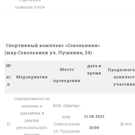
лыжных гонок
Спортивный комплекс «Сокольники»
(мкр.Сокольники ул. Пушкина, 24)
№
дата и
Место
Предполага
время
Мероприятия
количест
п/
проведения
участник
п
Соревнования по
ФОК «Шахтер»
шашкам и
шахматам в
11.08.2021
мкр.
рамках
12
18 чел.
Сокольники
регионального
10:00
ул. Пушкина,
проекта