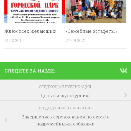
Ждём всех желающих!
«Семейные эстафеты!»
01.02.2019
27.09.2021
СЛЕДИТЕ ЗА НАМИ:
СЛЕДУЮЩАЯ ПУБЛИКАЦИЯ
День физкультурника
ПРЕДЫДУЩАЯ ПУБЛИКАЦИЯ
Завершились соревнования по охоте с
подружейными собаками