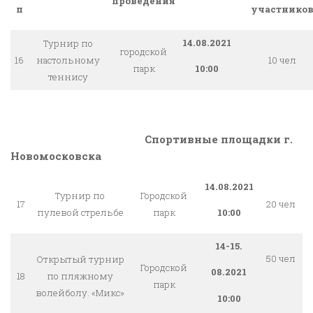
проведения
участнико
п
14.08.2021
Турнир по
городской
16
настольному
10 чел
парк
10:00
теннису
Спортивные площадки г.
Новомосковска
14.08.2021
Турнир по
Городской
17
20 чел
пулевой стрельбе
парк
10:00
14-15.
50 чел
Открытый турнир
Городской
08.2021
18
по пляжному
парк
волейболу. «Микс»
10:00