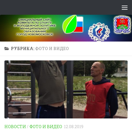
Skip to content
РУБРИКА:
ФОТО И ВИДЕО
НОВОСТИ
/
ФОТО И ВИДЕО
12.08.2019