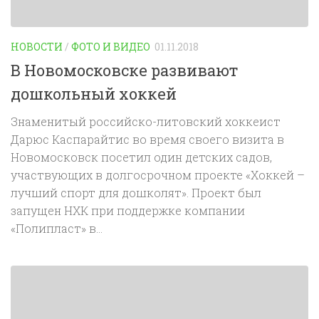
НОВОСТИ
/
ФОТО И ВИДЕО
01.11.2018
В Новомосковске развивают
дошкольный хоккей
Знаменитый российско-литовский хоккеист
Дарюс Каспарайтис во время своего визита в
Новомосковск посетил один детских садов,
участвующих в долгосрочном проекте «Хоккей –
лучший спорт для дошколят». Проект был
запущен НХК при поддержке компании
«Полипласт» в...