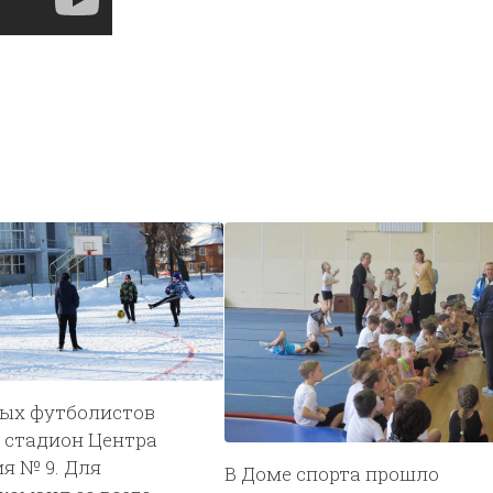
ных футболистов
 стадион Центра
я № 9. Для
В Доме спорта прошло