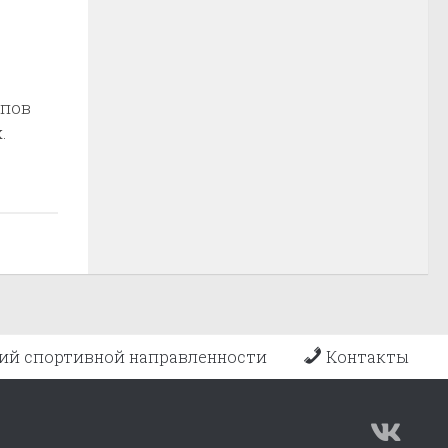
апов
.
ий спортивной направленности
Контакты