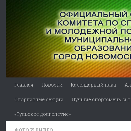
Skip to content
Главная
Новости
Календарный план
Ан
Спортивные секции
Лучшие спортсмены и тр
«Тульское долголетие»
ФОТО И ВИДЕО