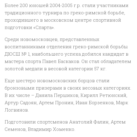
Более 200 юношей 2004-2005 г.р. стали участниками
традиционного турнира по греко-римской борьбе,
проходившего в московском центре спортивной
подготовки «Спарта».
Среди новомосковцев, представленных
воспитанниками отделения греко-римской борьбы
ДЮСШ № 1, наибольшего успеха добился кандидат в
мастера спорта Павел Баскаков. Он стал обладателем
золотой медали в весовой категории 57 кг.
Еще шестеро новомосковских борцов стали
бронзовыми призерами в своих весовых категориях.
В их числе – Данила Першиков, Кирилл Ретюнский,
Артур Садоян, Артем Пронин, Иван Борзенков, Марк
Логвинов.
Подготовили спортсменов Анатолий Фалин, Артем
Семенов, Владимир Хоменко.