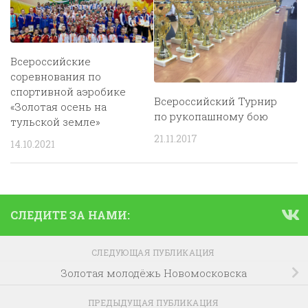
Всероссийские
соревнования по
спортивной аэробике
Всероссийский Турнир
«Золотая осень на
по рукопашному бою
тульской земле»
21.11.2017
14.10.2021
СЛЕДИТЕ ЗА НАМИ:
СЛЕДУЮЩАЯ ПУБЛИКАЦИЯ
Золотая молодёжь Новомосковска
ПРЕДЫДУЩАЯ ПУБЛИКАЦИЯ