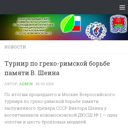
Skip to content
НОВОСТИ
Турнир по греко-римской борьбе
памяти В. Шеина
АВТОР:
ADMIN
·
26.03.2019
По итогам прошедшего в Москве Всероссийского
турнира по греко-римской борьбе памяти
заслуженного тренера СССР Виктора Шеина у
воспитанников новомосковской ДЮСШ № 1 — одна
золотая и шесть бронзовых медалей.