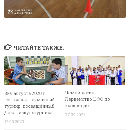
ЧИТАЙТЕ ТАКЖЕ:
Чемпионат и
8и9 августа 2020 г.
Первенство ЦФО по
состоялся шахматный
тхэквондо
турнир, посвящённый
Дню физкультурника.
27.09.2021
12.08.2020