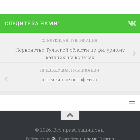
СЛЕДИТЕ ЗА НАМИ:
СЛЕДУЮЩАЯ ПУБЛИКАЦИЯ
Первенство Тульской области по фигурному
катанию на коньках
ПРЕДЫДУЩАЯ ПУБЛИКАЦИЯ
«Семейные эстафеты!»
© 2026. Все права защищены.
Работает на
- Разработан в
тема Hueman