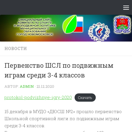
Skip to content
НОВОСТИ
Первенство ШСЛ по подвижным
играм среди 3-4 классов
АВТОР:
ADMIN
·
21.12.2020
protokol-podvizhnye-igry-2020
Скачать
15 декабря в МУДО «ДЮСШ №2» прошло первенство
Школьной спортивной лиги по подвижным играм
среди 3-4 классов.