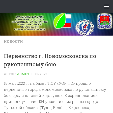
Skip to content
НОВОСТИ
Первенство г. Новомосковска по
рукопашному бою
АВТОР:
ADMIN
·
16.05.2022
15 мая 2022 г. на базе ГПОУ «УОР ТО» прошло
первенство города Новомосковска по рукопашному
бою среди юношей и девушек. В соревнованиях
приняли участия 134 участника из разны городов
Тульской области (Тулы, Белёва, Киреевска,