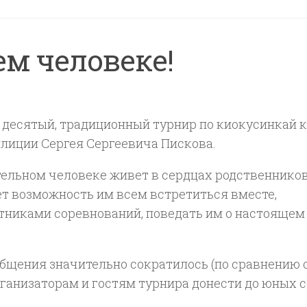
м человеке!
 десятый, традиционный турнир по киокусинкай 
лиции Сергея Сергеевича Пискова.
ельном человеке живет в сердцах родственников
ет возможность им всем встретиться вместе,
тниками соревнований, поведать им о настоящем
общения значительно сократилось (по сравнению 
рганизаторам и гостям турнира донести до юных 