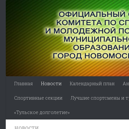
Skip to content
Главная
Новости
Календарный план
Ан
Спортивные секции
Лучшие спортсмены и тр
«Тульское долголетие»
НОВОСТИ