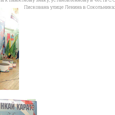
Пискована улице Ленина в Сокольника