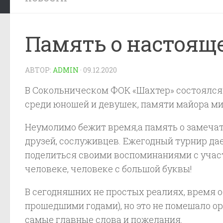
Память о настояще
АВТОР:
ADMIN
·
09.12.2020
В Сокольническом ФОК «Шахтер» состоялся
среди юношей и девушек, памяти майора ми
Неумолимо бежит время,а память о замечат
друзей, сослуживцев. Ежегодный турнир да
поделиться своими воспоминаниями с учас
человеке, человеке с большой буквы!
В сегодняшних не простых реалиях, время 
прошедшими годами), но это не помешало о
самые главные слова и пожелания.