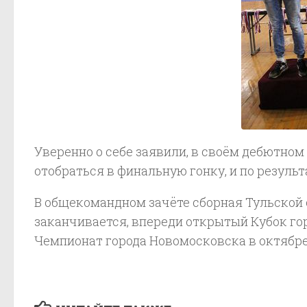
Уверенно о себе заявили, в своём дебютно
отобраться в финальную гонку, и по резуль
В общекомандном зачёте сборная Тульской о
заканчивается, впереди открытый Кубок гор
Чемпионат города Новомосковска в октябре