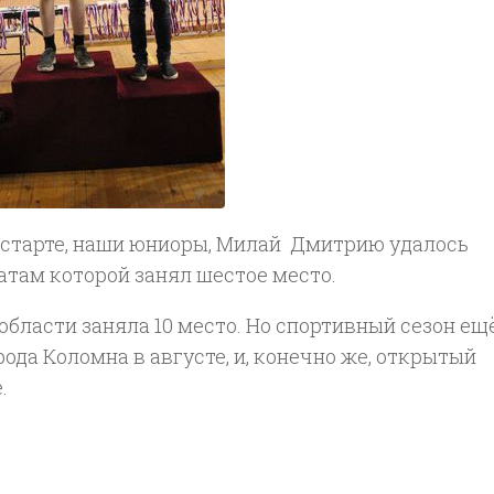
м старте, наши юниоры, Милай Дмитрию удалось
татам которой занял шестое место.
бласти заняла 10 место. Но спортивный сезон ещ
ода Коломна в августе, и, конечно же, открытый
.