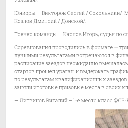
Юниоры — Викторов Сергей / Сокольники/ 
Козлов Дмитрий / Донской/.
Тренер команды — Карпов Игорь, судья по с
Соревнования проводились в формате — три
лучшими результатами встречаются в финал
расписание заездов неожиданно вмешалась 
стартов прошёл ураган, и выдержать графи
по результатам квалификационных заездов.
заняли итоговые призовые места в своих кл
— Литвинов Виталий – 1-е место класс ФСР-