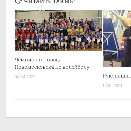
ЧИТАЙТЕ ТАКЖЕ:
Чемпионат города
Новомосковска по волейболу
Рукопашны
04.04.2022
14.09.2021