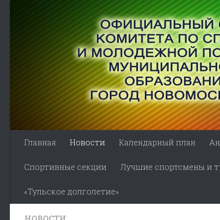
Skip to content
Главная
Новости
Календарный план
Ан
Спортивные секции
Лучшие спортсмены и тр
«Тульское долголетие»
НОВОСТИ