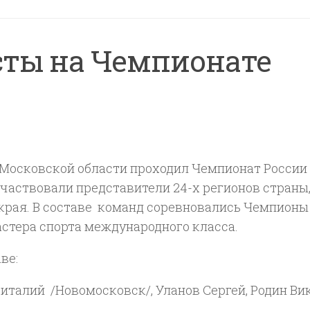
ты на Чемпионате
е Московской области проходил Чемпионат России
участвовали представители 24-х регионов страны,
края. В составе команд соревновались Чемпионы
астера спорта международного класса.
ве:
талий /Новомосковск/, Уланов Сергей, Родин Вик