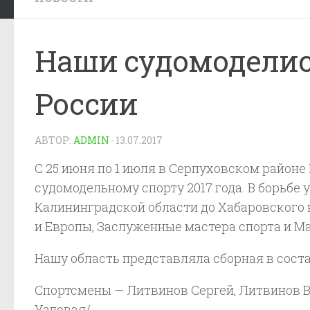
Наши судомоделис
России
АВТОР:
ADMIN
·
13.07.2017
С 25 июня по 1 июля в Серпуховском район
судомодельному спорту 2017 года. В борьбе 
Калининградской области до Хабаровского 
и Европы, Заслуженные мастера спорта и М
Нашу область представляла сборная в соста
Спортсмены — Литвинов Сергей, Литвинов Ви
Узловая/.