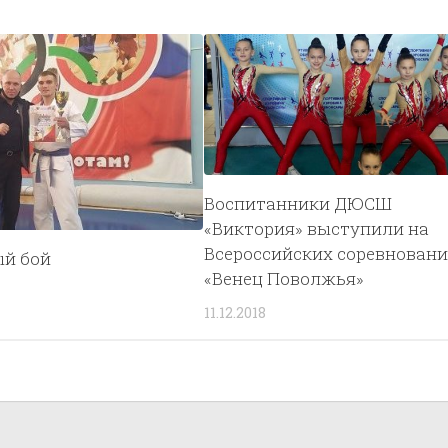
Воспитанники ДЮСШ
«Виктория» выступили на
Всероссийских соревнован
й бой
«Венец Поволжья»
11.12.2018