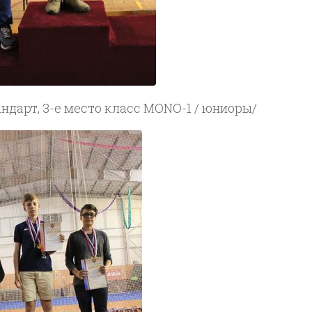
андарт, 3-е место класс MONO-1 / юниоры/