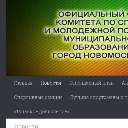
Skip to content
Главная
Новости
Календарный план
Ан
Спортивные секции
Лучшие спортсмены и тр
«Тульское долголетие»
НОВОСТИ