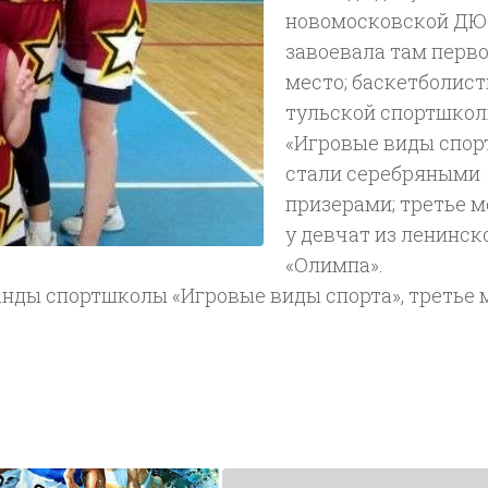
новомосковской Д
завоевала там перв
место; баскетболис
тульской спортшко
«Игровые виды спор
стали серебряными
призерами; третье м
у девчат из ленинск
«Олимпа».
анды спортшколы «Игровые виды спорта», третье 