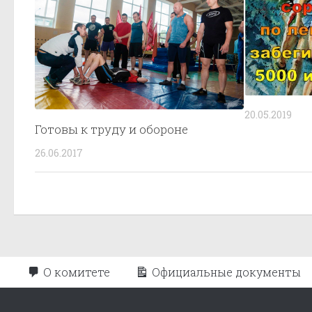
20.05.2019
Готовы к труду и обороне
26.06.2017
О комитете
Официальные документы