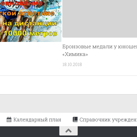
Бронзовые медали у юноше
«Химика»
18.10.2018
Календарный план
Справочник учрежден