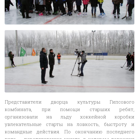
Представители дворца культуры Гипсового
комбината, при помощи старших ребят,
организовали на льду хоккейной коробки
увлекательные старты на ловкость, быстроту и
командные действия. По окончанию последнего
вида — перетягиванию каната, в котором девчонки