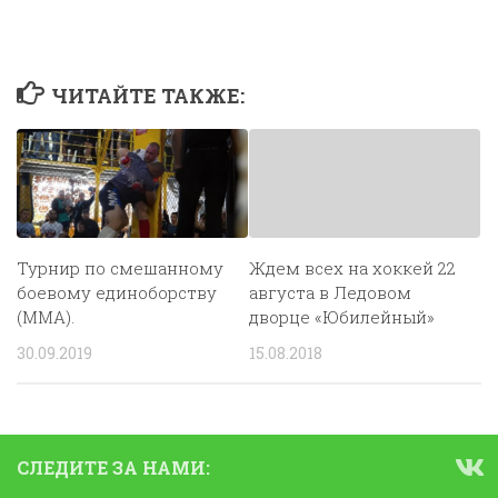
ЧИТАЙТЕ ТАКЖЕ:
Турнир по смешанному
Ждем всех на хоккей 22
боевому единоборству
августа в Ледовом
(ММА).
дворце «Юбилейный»
30.09.2019
15.08.2018
СЛЕДИТЕ ЗА НАМИ: