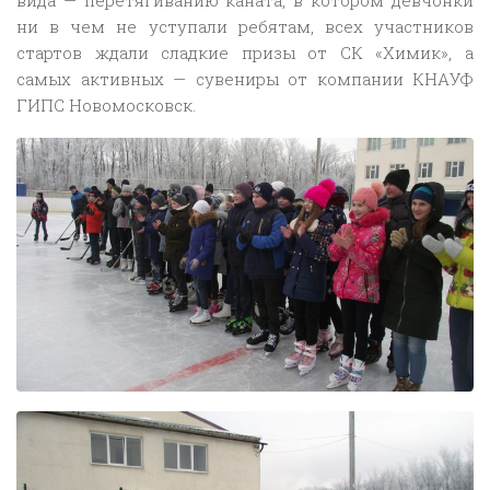
ни в чем не уступали ребятам, всех участников
стартов ждали сладкие призы от СК «Химик», а
самых активных — сувениры от компании КНАУФ
ГИПС Новомосковск.