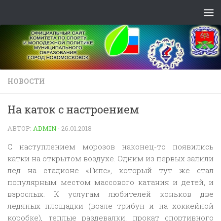
Skip to content
НОВОСТИ
На каток с настроением
АВТОР:
ADMIN
·
26.01.2018
С наступлением морозов наконец-то появились
катки на открытом воздухе. Одним из первых залили
лед на стадионе «Гипс», который тут же стал
популярным местом массового катания и детей, и
взрослых. К услугам любителей коньков две
ледяных площадки (возле трибун и на хоккейной
коробке), теплые раздевалки, прокат спортивного