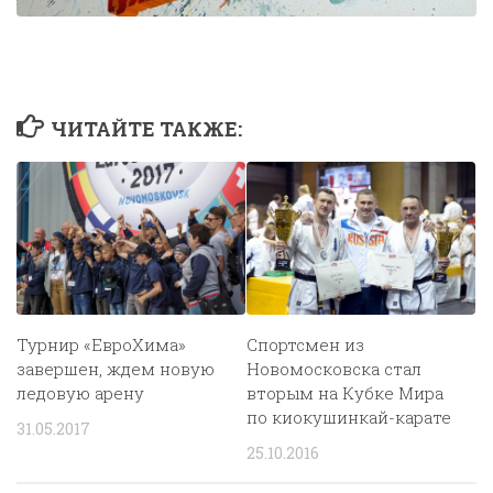
ЧИТАЙТЕ ТАКЖЕ:
Турнир «ЕвроХима»
Спортсмен из
завершен, ждем новую
Новомосковска стал
ледовую арену
вторым на Кубке Мира
по киокушинкай-карате
31.05.2017
25.10.2016