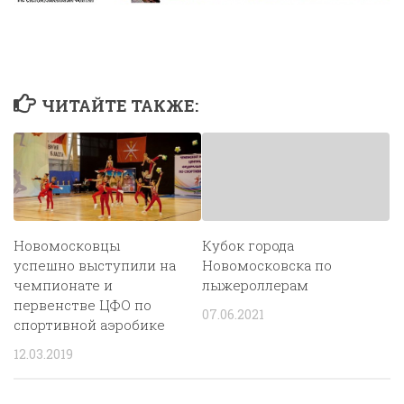
ЧИТАЙТЕ ТАКЖЕ:
Новомосковцы
Кубок города
успешно выступили на
Новомосковска по
чемпионате и
лыжероллерам
первенстве ЦФО по
07.06.2021
спортивной аэробике
12.03.2019