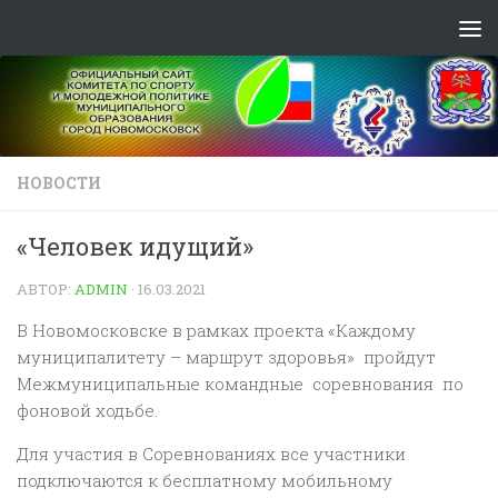
Skip to content
НОВОСТИ
«Человек идущий»
АВТОР:
ADMIN
·
16.03.2021
В Новомосковске в рамках проекта «Каждому
муниципалитету – маршрут здоровья» пройдут
Межмуниципальные командные соревнования по
фоновой ходьбе.
Для участия в Соревнованиях все участники
подключаются к бесплатному мобильному