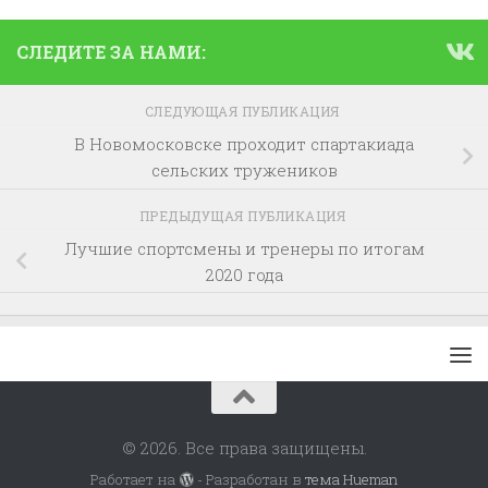
СЛЕДИТЕ ЗА НАМИ:
СЛЕДУЮЩАЯ ПУБЛИКАЦИЯ
В Новомосковске проходит спартакиада
сельских тружеников
ПРЕДЫДУЩАЯ ПУБЛИКАЦИЯ
Лучшие спортсмены и тренеры по итогам
2020 года
© 2026. Все права защищены.
Работает на
- Разработан в
тема Hueman