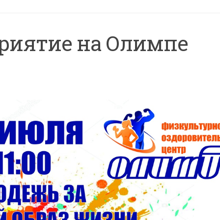
риятие на Олимпе