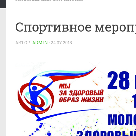
Спортивное мероп
АВТОР:
ADMIN
·
24.07.2018