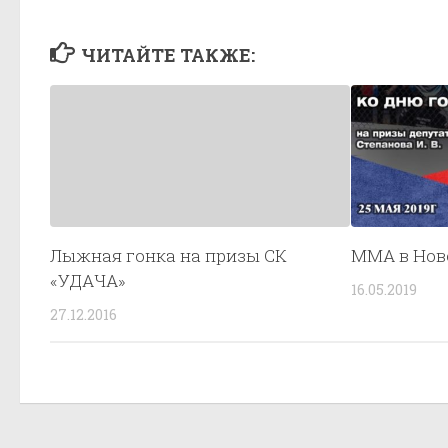
ЧИТАЙТЕ ТАКЖЕ:
Лыжная гонка на призы СК
ММА в Нов
«УДАЧА»
16.05.2019
27.12.2016