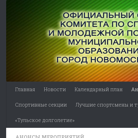
Skip to content
Главная
Новости
Календарный план
Ан
Спортивные секции
Лучшие спортсмены и тр
«Тульское долголетие»
АНОНСЫ МЕРОПРИЯТИЙ