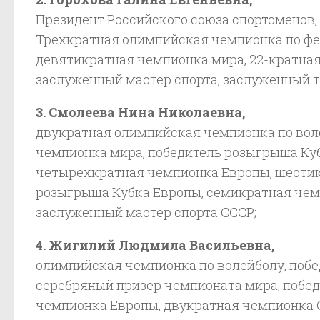
Президент Российского союза спортсменов,
Трехкратная олимпийская чемпионка по ф
девятикратная чемпионка мира, 22-кратна
заслуженный мастер спорта, заслуженный т
3. Смолеева Нина Николаевна,
двукратная олимпийская чемпионка по вол
чемпионка мира, победитель розыгрыша Куб
четырехкратная чемпионка Европы, шести
розыгрыша Кубка Европы, семикратная чем
заслуженный мастер спорта СССР;
4. Жигилий Людмила Васильевна,
олимпийская чемпионка по волейболу, побе
серебряный призер чемпионата мира, побе
чемпионка Европы, двукратная чемпионка С