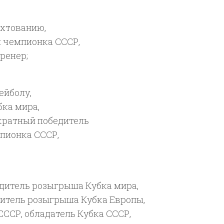
ехтованию,
я чемпионка СССР,
ренер;
ейболу,
ка мира,
кратный победитель
пионка СССР,
дитель розыгрыша Кубка мира,
дитель розыгрыша Кубка Европы,
ССР, обладатель Кубка СССР,