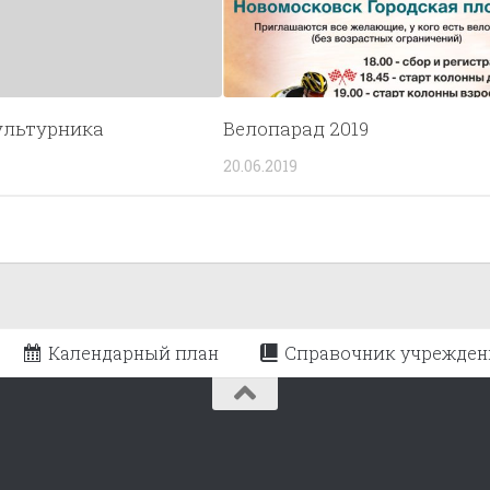
ультурника
Велопарад 2019
20.06.2019
Календарный план
Справочник учрежден