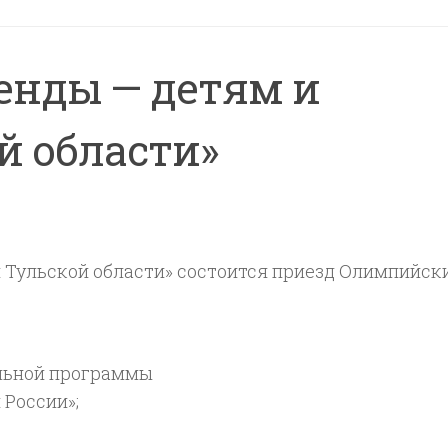
енды — детям и
й области»
 Тульской области» состоится приезд Олимпийск
льной программы
России»;