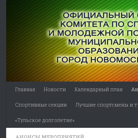
Skip to content
Главная
Новости
Календарный план
Ан
Спортивные секции
Лучшие спортсмены и тр
«Тульское долголетие»
АНОНСЫ МЕРОПРИЯТИЙ