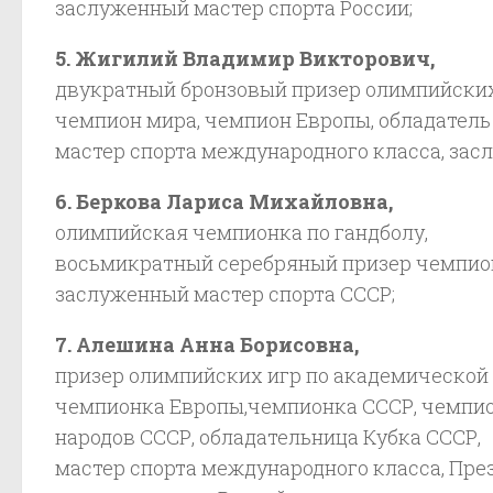
заслуженный мастер спорта России;
5. Жигилий Владимир Викторович,
двукратный бронзовый призер олимпийских 
чемпион мира, чемпион Европы, обладател
мастер спорта международного класса, зас
6. Беркова Лариса Михайловна,
олимпийская чемпионка по гандболу,
восьмикратный серебряный призер чемпио
заслуженный мастер спорта СССР;
7. Алешина Анна Борисовна,
призер олимпийских игр по академической 
чемпионка Европы,чемпионка СССР, чемпи
народов СССР, обладательница Кубка СССР,
мастер спорта международного класса, Пре