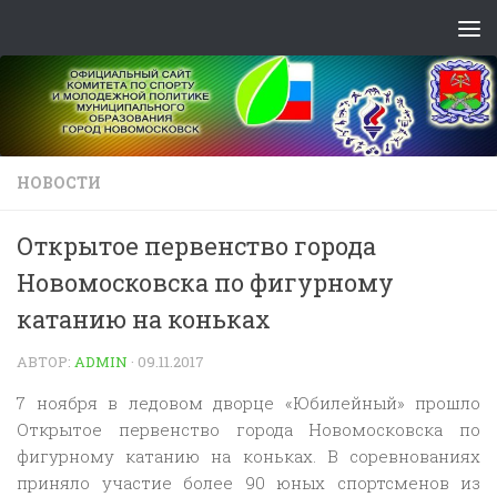
Skip to content
НОВОСТИ
Открытое первенство города
Новомосковска по фигурному
катанию на коньках
АВТОР:
ADMIN
·
09.11.2017
7 ноября в ледовом дворце «Юбилейный» прошло
Открытое первенство города Новомосковска по
фигурному катанию на коньках. В соревнованиях
приняло участие более 90 юных спортсменов из