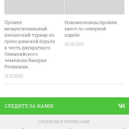
Прошел
Новомосковцы прошли
межрегиональный
квест по северной
юношеский турнир по
ходьбе
греко-римской борьбе
25.05.2021
в честь двукратного
Олимпийского
чемпиона Валерия
Резанцева.
12.10.2020
СЛЕДИТЕ ЗА НАМИ:
СЛЕДУЮЩАЯ ПУБЛИКАЦИЯ