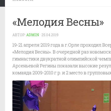
«Мелодия Весны»
АВТОР:
ADMIN
·
25.04.2019
19-21 апреля 2019 года в г.Орле проходил 
«Мелодия Весны». В очередной раз новомо
гимнастики двукратной олимпийской чемпи
Арсеньевой Регины показали высокие резул
команда 2009-2010 г.р. и 2 место в групповы