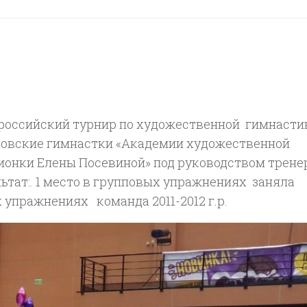
Всероссийский турнир по художественной гимнасти
сковские гимнастки «Академии художественной
онки Елены Посевиной» под руководством трене
ьтат:. 1 место в групповых упражнениях заняла
х упражнениях команда 2011-2012 г.р.