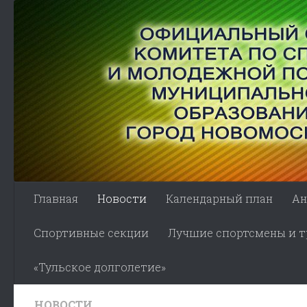
Skip to content
Главная
Новости
Календарный план
Ан
Спортивные секции
Лучшие спортсмены и тр
«Тульское долголетие»
НОВОСТИ