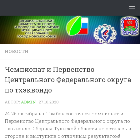
Skip to content
НОВОСТИ
Чемпионат и Первенство
Центрального Федерального округа
по тхэквондо
АВТОР:
ADMIN
·
27.10.2020
24-25 октября в г.Тамбов состоялся Чемпионат и
Первенство Центрального Федерального округа по
тхэквондо. Сборная Тульской области не осталась в
стороне и выступила с отличным результатом!