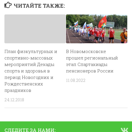
ЧИТАЙТЕ ТАКЖЕ:
План физкультурных и
В Новомосковске
спортивно-массовых
прошел региональный
мероприятий Декады
этап Спартакиады
спорта и здоровья в
пенсионеров России
период Новогодних и
11.08.2022
Рождественских
праздников
24.12.2018
СЛЕДИТЕ ЗА НАМИ: