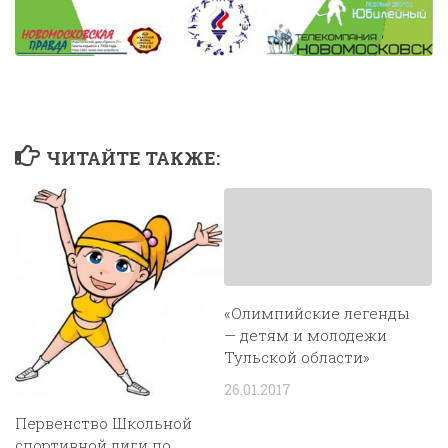
ЧИТАЙТЕ ТАКЖЕ:
«Олимпийские легенды
— детям и молодежи
Тульской области»
26.01.2017
Первенство Школьной
спортивной лиги по