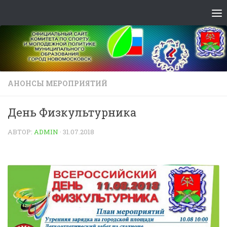
Skip to content
АНОНСЫ МЕРОПРИЯТИЙ
День Физкультурника
АВТОР:
ADMIN
·
31.07.2018