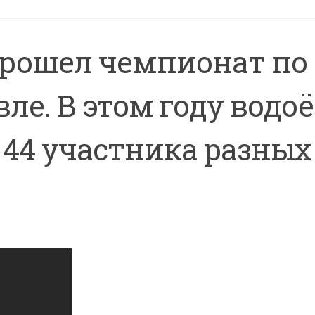
прошел чемпионат по
ле. В этом году водо
44 участника разных