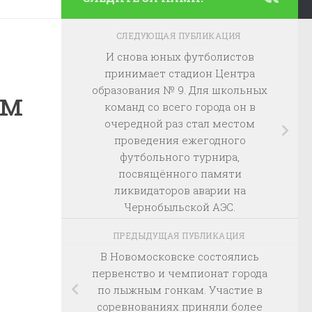
СЛЕДУЮЩАЯ ПУБЛИКАЦИЯ
И снова юных футболистов
принимает стадион Центра
образования № 9. Для школьных
ём
команд со всего города он в
очередной раз стал местом
проведения ежегодного
футбольного турнира,
посвящённого памяти
ликвидаторов аварии на
Чернобыльской АЭС.
ПРЕДЫДУЩАЯ ПУБЛИКАЦИЯ
В Новомосковске состоялись
первенство и чемпионат города
по лыжным гонкам. Участие в
соревнованиях приняли более