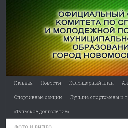
Skip to content
Главная
Новости
Календарный план
Ан
Спортивные секции
Лучшие спортсмены и тр
«Тульское долголетие»
ФОТО И ВИДЕО