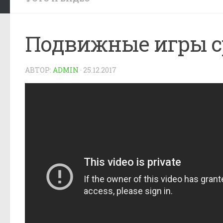
Подвижные игры с
АВТОР:
ADMIN
·
25.12.2017