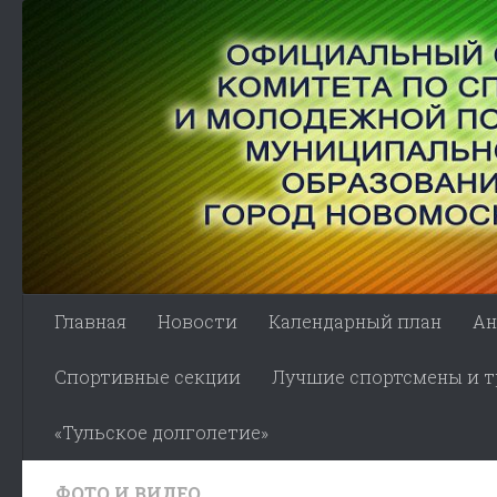
Skip to content
Главная
Новости
Календарный план
Ан
Спортивные секции
Лучшие спортсмены и тр
«Тульское долголетие»
ФОТО И ВИДЕО