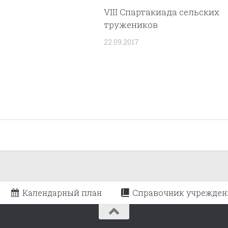
VIII Спартакиада сельских
тружеников
22.09.2017
Календарный план
Справочник учрежден