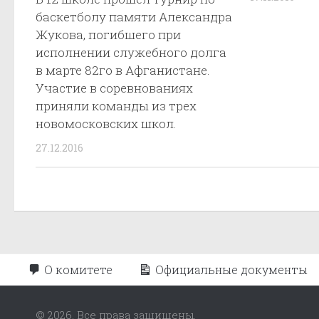
баскетболу памяти Александра
Жукова, погибшего при
исполнении служебного долга
в марте 82го в Афганистане.
Участие в соревнованиях
приняли команды из трех
новомосковских школ.
27.12.2016
О комитете
Официальные документы
© 2026. Все права защищены.