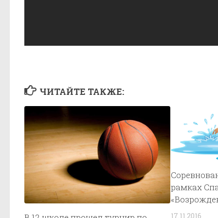
ЧИТАЙТЕ ТАКЖЕ:
Соревнова
рамках Сп
«Возрожден
17.11.2016
В 12 школе прошел турнир по