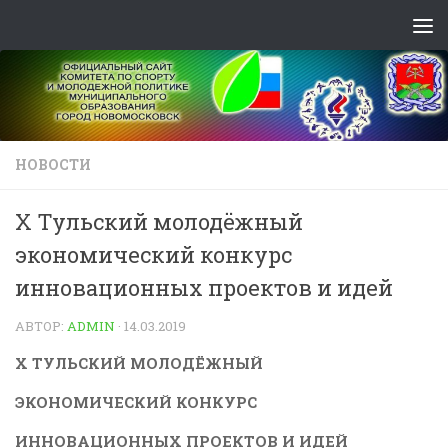
Skip to content
НОВОСТИ
X Тульский молодёжный
экономический конкурс
инновационных проектов и идей
АВТОР:
ADMIN
·
14.03.2019
X ТУЛЬСКИЙ МОЛОДЁЖНЫЙ
ЭКОНОМИЧЕСКИЙ КОНКУРС
ИННОВАЦИОННЫХ ПРОЕКТОВ И ИДЕЙ