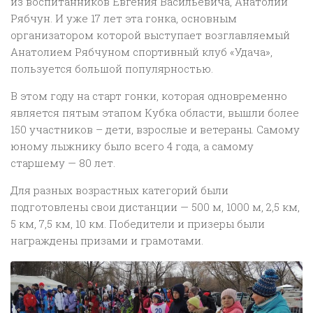
из воспитанников Евгения Васильевича, Анатолий
Рябчун. И уже 17 лет эта гонка, основным
организатором которой выступает возглавляемый
Анатолием Рябчуном спортивный клуб «Удача»,
пользуется большой популярностью.
В этом году на старт гонки, которая одновременно
является пятым этапом Кубка области, вышли более
150 участников – дети, взрослые и ветераны. Самому
юному лыжнику было всего 4 года, а самому
старшему — 80 лет.
Для разных возрастных категорий были
подготовлены свои дистанции — 500 м, 1000 м, 2,5 км,
5 км, 7,5 км, 10 км. Победители и призеры были
награждены призами и грамотами.