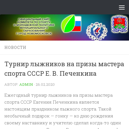
Skip to content
НОВОСТИ
Турнир лыжников на призы мастера
спорта СССР Е. В. Печенкина
АВТОР:
ADMIN
·
26.02.2020
Ежегодный турнир лыжников на призы мастера
спорта СССР Евгения Печенкина является
настоящим праздником лыжного спорта. Такой
необычный подарок — гонку — ко дню рождения
своему наставнику и учителю сделал когда-то один