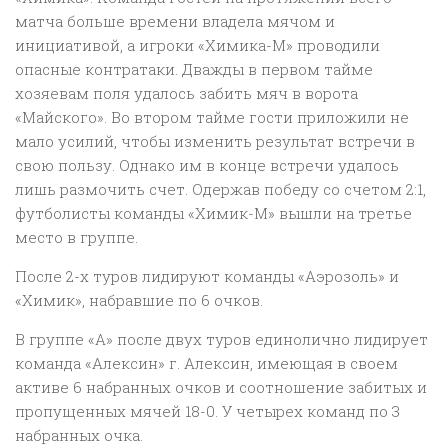
матча больше времени владела мячом и
инициативой, а игроки «Химика-М» проводили
опасные контратаки. Дважды в первом тайме
хозяевам поля удалось забить мяч в ворота
«Майского». Во втором тайме гости приложили не
мало усилий, чтобы изменить результат встречи в
свою пользу. Однако им в конце встречи удалось
лишь размочить счет. Одержав победу со счетом 2:1,
футболисты команды «Химик-М» вышли на третье
место в группе.
После 2-х туров лидируют команды «Аэрозоль» и
«Химик», набравшие по 6 очков.
В группе «А» после двух туров единолично лидирует
команда «Алексин» г. Алексин, имеющая в своем
активе 6 набранных очков и соотношение забитых и
пропущенных мячей 18-0. У четырех команд по 3
набранных очка.