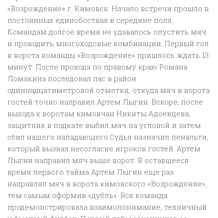
«Возрождение» г. Кимовск. Начало встречи прошло в
постоянных единобоствах в середине поля.
Командам долгое время не удавалось опустить мяч
и проводить многоходовые комбинации. Первый гол
в ворота команды «Возрождение» пришлось ждать 13
минут. После прохода по правому краю Романа
Ломакина последовал пас в район
одиннадцатиметровой отметки, откуда мяч в ворота
гостей точно направил Артем Лыгин. Вскоре, после
выхода к воротам кимовчан Никиты Адоевцева,
защитник в подкате выбил мяч на угловой и затем
сбил нашего нападающего.Судья назначил пенальти,
который вызвал несогласие игроков гостей. Артем
Лыгин направил мяч выше ворот. В оставшееся
время первого тайма Артем Лыгин еще раз
направлял мяч в ворота кимовского «Возрождение»,
тем самым оформив «дубль». Вся команда
продемонстрировала взаимопонимание, техничный