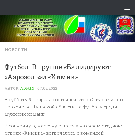
Skip to content
НОВОСТИ
Футбол. В группе «Б» лидируют
«Аэрозоль»и «Химик».
АВТОР:
ADMIN
·
07.02.2022
В субботу 5 февраля состоялся второй тур зимнего
первенства Тульской области по футболу среди
мужских команд.
В солнечную, морозную погоду на своем стадионе
игроки «Химика» встречались с командой