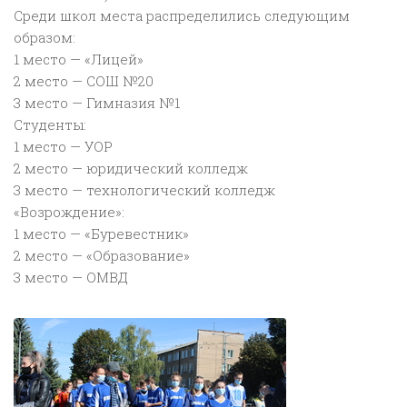
Среди школ места распределились следующим
образом:
1 место — «Лицей»
2 место — СОШ №20
3 место — Гимназия №1
Студенты:
1 место — УОР
2 место — юридический колледж
3 место — технологический колледж
«Возрождение»:
1 место — «Буревестник»
2 место — «Образование»
3 место — ОМВД