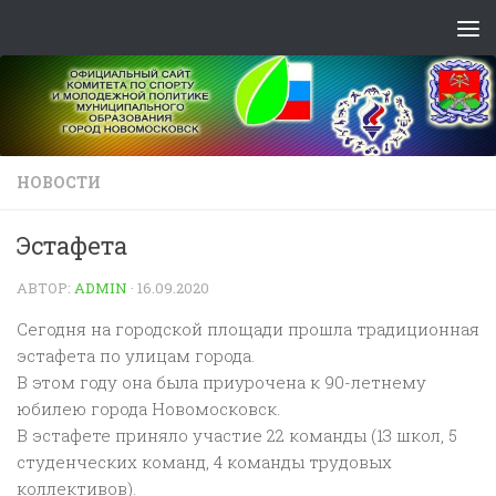
Skip to content
НОВОСТИ
Эстафета
АВТОР:
ADMIN
·
16.09.2020
Сегодня на городской площади прошла традиционная
эстафета по улицам города.
В этом году она была приурочена к 90-летнему
юбилею города Новомосковск.
В эстафете приняло участие 22 команды (13 школ, 5
студенческих команд, 4 команды трудовых
коллективов).