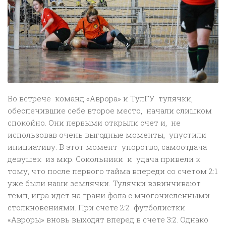
Во встрече команд «Аврора» и ТулГУ тулячки,
обеспечившие себе второе место, начали слишком
спокойно. Они первыми открыли счет и, не
использовав очень выгодные моменты, упустили
инициативу. В этот момент упорство, самоотдача
девушек из мкр. Сокольники и удача привели к
тому, что после первого тайма впереди со счетом 2:1
уже были наши землячки. Тулячки взвинчивают
темп, игра идет на грани фола с многочисленными
столкновениями. При счете 2:2 футболистки
«Авроры» вновь выходят вперед в счете 3:2. Однако