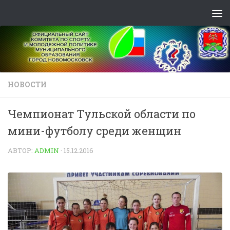
Skip to content
НОВОСТИ
Чемпионат Тульской области по
мини-футболу среди женщин
АВТОР:
ADMIN
·
15.12.2016