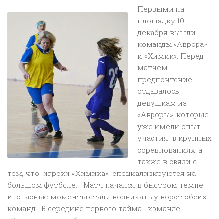
Первыми на
площадку 10
декабря вышли
команды «Аврора»
и «Химик». Перед
матчем
предпочтение
отдавалось
девушкам из
«Авроры», которые
уже имели опыт
участия в крупных
соревнованиях, а
также в связи с
тем, что игроки «Химика» специализируются на
большом футболе. Матч начался в быстром темпе
и опасные моменты стали возникать у ворот обеих
команд. В середине первого тайма команде