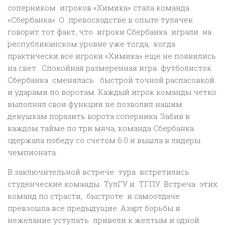
соперником игроков «Химика» стала команда
«Сбербанка». О превосходстве в опыте тулячек
говорит тот факт, что игроки Сбербанка играли на
республиканском уровне уже тогда, когда
практически все игроки «Химика» еще не появились
на свет. Спокойная размеренная игра футболисток
Сбербанка сменялась быстрой точной распасовкой
и ударами по воротам. Каждый игрок команды четко
выполнял свои функции не позволил нашим
девушкам поразить ворота соперника. Забив в
каждом тайме по три мяча, команда Сбербанка
одержала победу со счетом 6:0 и вышла в лидеры
чемпионата.
В заключительной встрече тура встретились
студенческие команды ТулГУ и ТГПУ. Встреча этих
команд по страсти, быстроте и самоотдаче
превзошла все предыдущие. Азарт борьбы и
нежелание уступать привели к желтым и одной