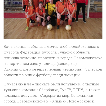
Вот наконец и сбылась мечта любителей женского
футбола. Федерация футбола Тульской области
приняла решение провести в городе Новомосковске
в спортивном зале училища (колледжа)
Олимпийского резерва первый чемпионат Тульской
области по мини-футболу среди женщин.
К участию в чемпионате были допущены опытные
тульские команды Сбербанка, ТулГУ, ТГПУ, а также
команды девушек: «Аврора» из мкр. Сокольники
города Новомосковска и «Химик» Новомосковск.