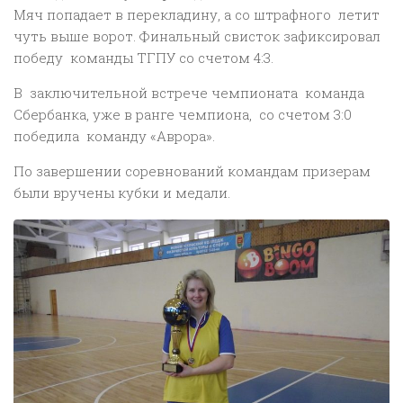
Мяч попадает в перекладину, а со штрафного летит
чуть выше ворот. Финальный свисток зафиксировал
победу команды ТГПУ со счетом 4:3.
В заключительной встрече чемпионата команда
Сбербанка, уже в ранге чемпиона, со счетом 3:0
победила команду «Аврора».
По завершении соревнований командам призерам
были вручены кубки и медали.