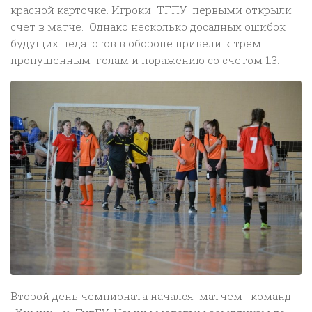
красной карточке. Игроки ТГПУ первыми открыли
счет в матче. Однако несколько досадных ошибок
будущих педагогов в обороне привели к трем
пропущенным голам и поражению со счетом 1:3.
Второй день чемпионата начался матчем команд