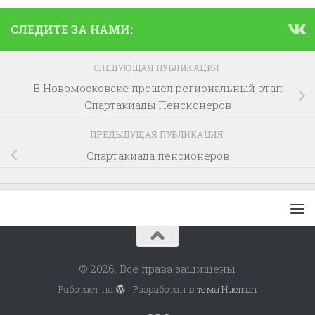
СЛЕДИТЕ ЗА НАМИ:
СЛЕДУЮЩАЯ ПУБЛИКАЦИЯ
В Новомосковске прошел региональный этап
Спартакиады Пенсионеров
ПРЕДЫДУЩАЯ ПУБЛИКАЦИЯ
Спартакиада пенсионеров
© 2026. Все права защищены.
Работает на
- Разработан в
тема Hueman