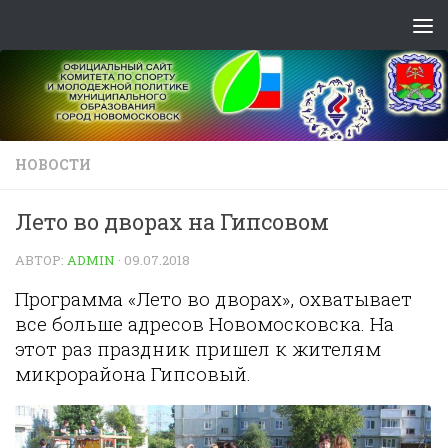
Skip to content
НОВОСТИ
Лето во дворах на Гипсовом
АВТОР:
ADMIN
·
09.07.2018
Программа «Лето во дворах», охватывает
все больше адресов Новомосковска. На
этот раз праздник пришел к жителям
микрорайона Гипсовый.