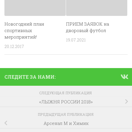
Новогодний план
ПРИЕМ ЗАЯВОК на
спортивных
дворовый футбол
мероприятий!
19.07.2021
20.12.2017
СЛЕДИТЕ ЗА НАМИ:
СЛЕДУЮЩАЯ ПУБЛИКАЦИЯ
«ЛЫЖНЯ РОССИИ 2018»
ПРЕДЫДУЩАЯ ПУБЛИКАЦИЯ
Арсенал М и Химик