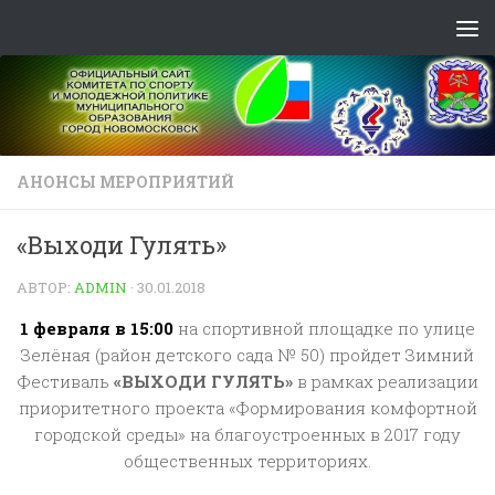
Skip to content
АНОНСЫ МЕРОПРИЯТИЙ
«Выходи Гулять»
АВТОР:
ADMIN
·
30.01.2018
1 февраля в 15:00
на спортивной площадке по улице
Зелёная (район детского сада № 50) пройдет Зимний
Фестиваль
«ВЫХОДИ ГУЛЯТЬ»
в рамках реализации
приоритетного проекта «Формирования комфортной
городской среды» на благоустроенных в 2017 году
общественных территориях.