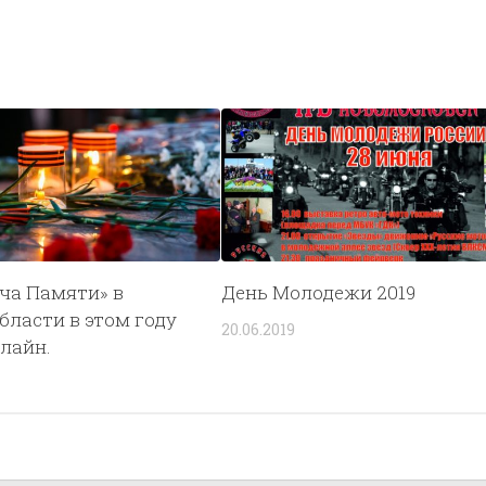
ча Памяти» в
День Молодежи 2019
бласти в этом году
20.06.2019
лайн.