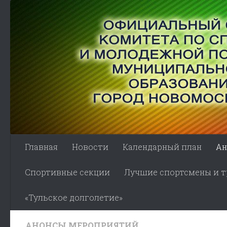
Skip to content
Главная
Новости
Календарный план
Ан
Спортивные секции
Лучшие спортсмены и тр
«Тульское долголетие»
АНОНСЫ МЕРОПРИЯТИЙ