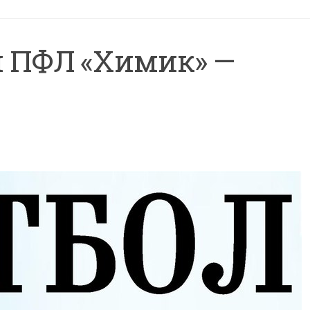
и ПФЛ «Химик» —