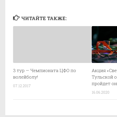
ЧИТАЙТЕ ТАКЖЕ:
3 тур — Чемпионата ЦФО по
Акция «Све
волейболу!
Тульской о
пройдет он
07.12.2017
16.06.2020