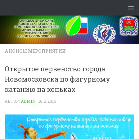
Skip to content
АНОНСЫ МЕРОПРИЯТИЙ
Открытое первенство города
Новомосковска по фигурному
катанию на коньках
АВТОР:
ADMIN
·
16.11.2016