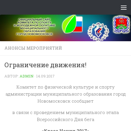
Skip to content
АНОНСЫ МЕРОПРИЯТИЙ
Ограничение движения!
АВТОР:
ADMIN
·
14.09.2017
Комитет по физической культуре и спорту
администрации муниципального образования город
Новомосковск сообщает
в связи с проведением муниципального этапа
Всероссийского Дня бега
«Кросс Нации 2017»