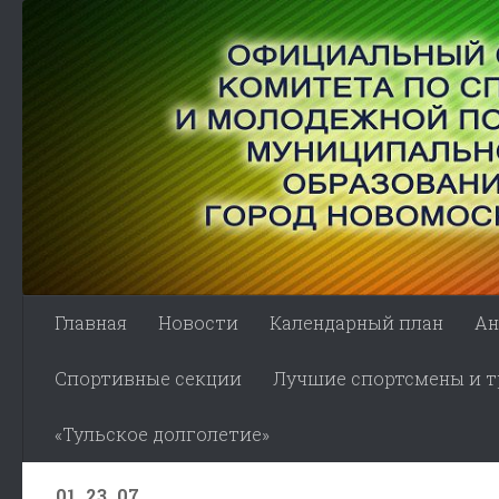
Skip to content
Главная
Новости
Календарный план
Ан
Спортивные секции
Лучшие спортсмены и тр
«Тульское долголетие»
01_23_07