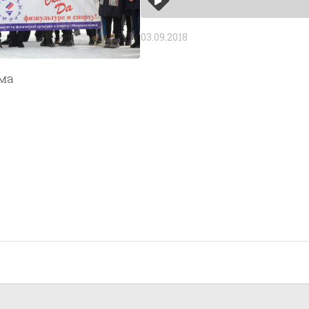
03.09.2018
има