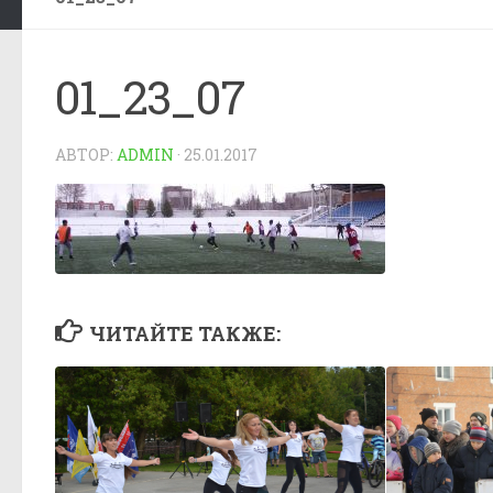
01_23_07
АВТОР:
ADMIN
·
25.01.2017
ЧИТАЙТЕ ТАКЖЕ: