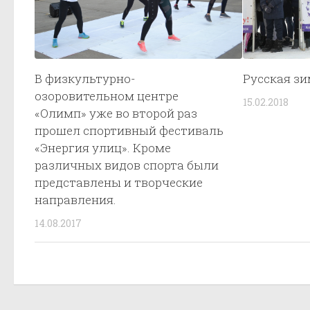
В физкультурно-
Русская з
озоровительном центре
15.02.2018
«Олимп» уже во второй раз
прошел спортивный фестиваль
«Энергия улиц». Кроме
различных видов спорта были
представлены и творческие
направления.
14.08.2017