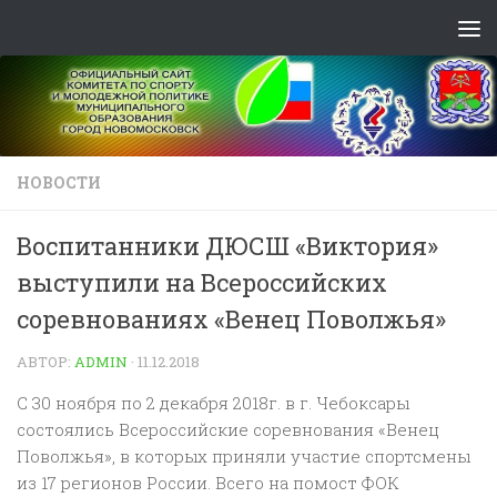
Skip to content
НОВОСТИ
Воспитанники ДЮСШ «Виктория»
выступили на Всероссийских
соревнованиях «Венец Поволжья»
АВТОР:
ADMIN
·
11.12.2018
С 30 ноября по 2 декабря 2018г. в г. Чебоксары
состоялись Всероссийские соревнования «Венец
Поволжья», в которых приняли участие спортсмены
из 17 регионов России. Всего на помост ФОК