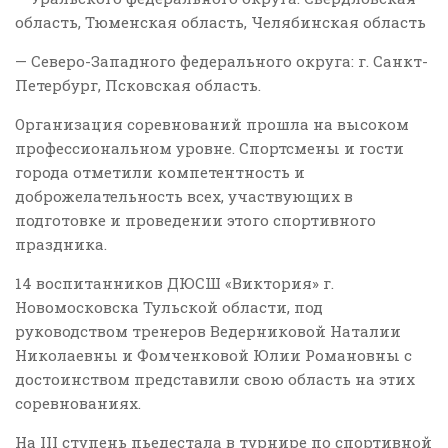
область, Тюменская область, Челябинская область
— Северо-Западного федерального округа: г. Санкт-
Петербург, Псковская область.
Организация соревнований прошла на высоком
профессиональном уровне. Спортсмены и гости
города отметили компетентность и
доброжелательность всех, участвующих в
подготовке и проведении этого спортивного
праздника.
14 воспитанников ДЮСШ «Виктория» г.
Новомосковска Тульской области, под
руководством тренеров Ведерниковой Наталии
Николаевны и Фомченковой Юлии Романовны с
достоинством представили свою область на этих
соревнованиях.
На III ступень пьедестала в турнире по спортивной