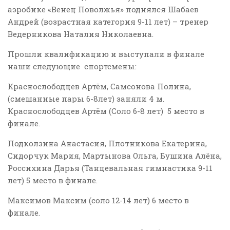
аэробике «Венец Поволжья» поднялся Шабаев
Андрей (возрастная категория 9-11 лет) – тренер
Ведерникова Наталия Николаевна.
Прошли квалификацию и выступали в финале
наши следующие спортсмены:
Краснослободцев Артём, Самсонова Полина,
(смешанные пары 6-8лет) заняли 4 м.
Краснослободцев Артём (Соло 6-8 лет) 5 место в
финале.
Подколзина Анастасия, Плотникова Екатерина,
Сидорчук Мария, Мартынова Ольга, Бушина Алёна,
Россихина Дарья (Танцевальная гимнастика 9-11
лет) 5 место в финале.
Максимов Максим (соло 12-14 лет) 6 место в
финале.