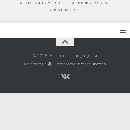
олимпийцы – члены Российского союза
спортсменов.
© 2026. Все права защищены.
Работает на
- Разработан в
тема Hueman