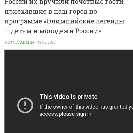
России их вручили почетные гости,
приехавшие в наш город по
программе «Олимпийские легенды
– детям и молодежи России».
АВТОР:
ADMIN
·
03.02.2017