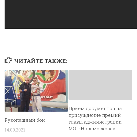
ЧИТАЙТЕ ТАКЖЕ:
Прием документов на
присуждение премий
Рукопашный бой
главы администрации
МО г.Новомосковск
14.09.2021