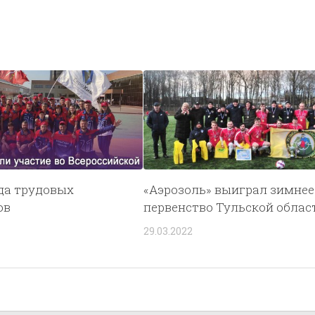
да трудовых
«Аэрозоль» выиграл зимнее
ов
первенство Тульской облас
29.03.2022