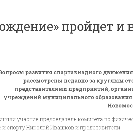
ождение» пройдет и 
Вопросы развития спартакиадного движени
рассмотрены недавно за круглым ст
представителями предприятий, органи
учреждений муниципального образования
Новомос
риняли участие председатель комитета по физиче
е и спорту Николай Ивашков и представители