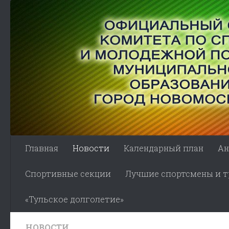
Skip to content
Главная
Новости
Календарный план
Ан
Спортивные секции
Лучшие спортсмены и тр
«Тульское долголетие»
НОВОСТИ