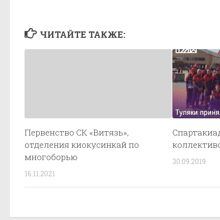
ЧИТАЙТЕ ТАКЖЕ:
Первенство СК «Витязь»,
Спартакиа
отделения киокусинкай по
коллектив
многоборью
30.09.2019
16.11.2021