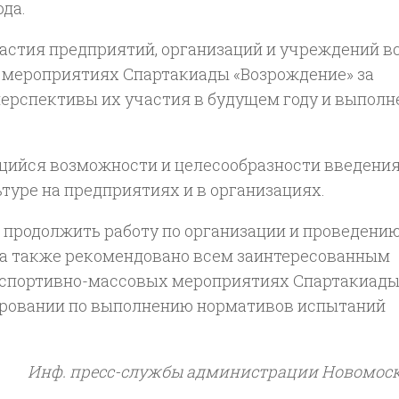
да.
частия предприятий, организаций и учреждений в
 мероприятиях Спартакиады «Возрождение» за
 перспективы их участия в будущем году и выпол
ющийся возможности и целесообразности введени
туре на предприятиях и в организациях.
 продолжить работу по организации и проведени
 а также рекомендовано всем заинтересованным
 спортивно-массовых мероприятиях Спартакиад
стировании по выполнению нормативов испытаний
Инф. пресс-службы администрации Новомоск