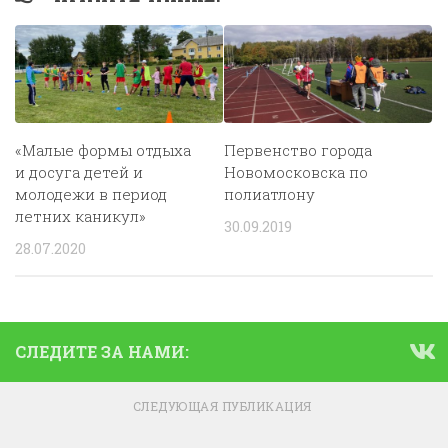
«Малые формы отдыха
Первенство города
и досуга детей и
Новомосковска по
молодежи в период
полиатлону
летних каникул»
30.09.2019
28.07.2020
СЛЕДИТЕ ЗА НАМИ:
СЛЕДУЮЩАЯ ПУБЛИКАЦИЯ