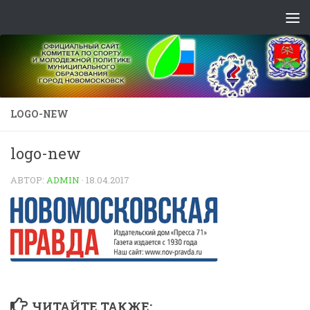
Skip to content
LOGO-NEW
logo-new
АВТОР:
ADMIN
·
18.04.2017
ЧИТАЙТЕ ТАКЖЕ: