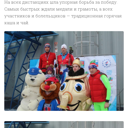
На всех дистанциях шла упорная борьба за победу.
Самых быстрых ждали медали и грамоты, а всех
участников и болельщиков — традиционная горячая
каша и чай.