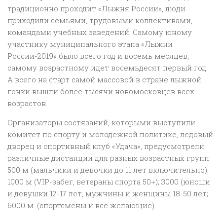
традиционно проходит «Лыжня России», люди
приходили семьями, трудовыми коллективами,
командами учебных заведений. Самому юному
участнику муниципального этапа «Лыжни
России-2019» было всего год и восемь месяцев,
самому возрастному идет восемьдесят первый год.
А всего на старт самой массовой в стране лыжной
гонки вышли более тысячи новомосковцев всех
возрастов.
Организаторы состязаний, которыми выступили
комитет по спорту и молодежной политике, ледовый
дворец и спортивный клуб «Удача», предусмотрели
различные дистанции для разных возрастных групп:
500 м (мальчики и девочки до 11 лет включительно);
1000 м (VIP-забег, ветераны спорта 50+); 3000 (юноши
и девушки 12-17 лет, мужчины и женщины 18-50 лет;
6000 м. (спортсмены и все желающие).