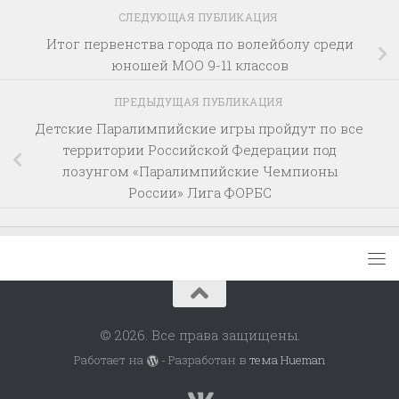
СЛЕДУЮЩАЯ ПУБЛИКАЦИЯ
Итог первенства города по волейболу среди
юношей МОО 9-11 классов
ПРЕДЫДУЩАЯ ПУБЛИКАЦИЯ
Детские Паралимпийские игры пройдут по все
территории Российской Федерации под
лозунгом «Паралимпийские Чемпионы
России» Лига ФОРБС
© 2026. Все права защищены.
Работает на
- Разработан в
тема Hueman