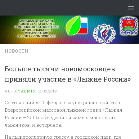
Skip to content
НОВОСТИ
Больше тысячи новомосковцев
приняли участие в «Лыжне России»
АВТОР:
ADMIN
·
11.02.2019
Состоявшийся 10 февраля муниципальный этап
Всероссийской массовой лыжной гонки «Лыжня
России – 2019» объединил и самых маленьких
лыжников, и ветеранов.
На лыжероллерную трассу в городской парк, где