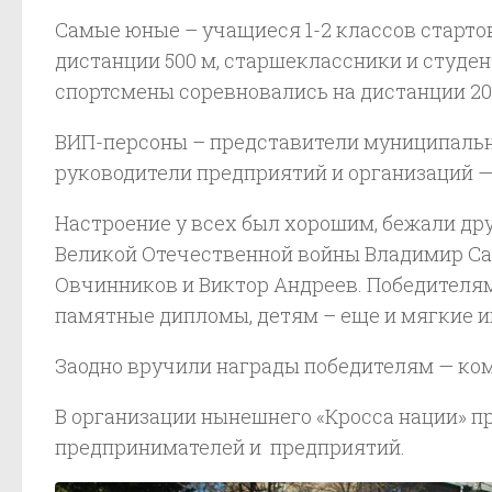
Самые юные – учащиеся 1-2 классов стартов
дистанции 500 м, старшеклассники и студе
спортсмены соревновались на дистанции 20
ВИП-персоны – представители муниципальн
руководители предприятий и организаций —
Настроение у всех был хорошим, бежали др
Великой Отечественной войны Владимир Са
Овчинников и Виктор Андреев. Победителям
памятные дипломы, детям – еще и мягкие и
Заодно вручили награды победителям — ко
В организации нынешнего «Кросса нации» п
предпринимателей и предприятий.