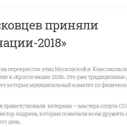
сковцев приняли
нации-2018»
, на перекресток улиц Московской и Комсомольск
тие в «Кроссе нации-2018». Это уже традиционные
ует которые муниципальный комитет по физическ
 приветствовали ветераны — мастера спорта СС
иктор Андреев, которые пожелали всем дружить 
от день.