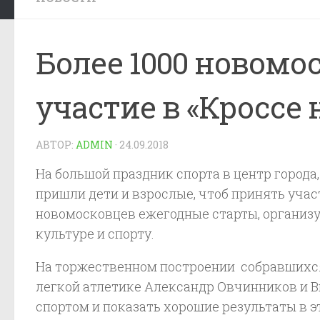
Более 1000 новомо
участие в «Кроссе 
АВТОР:
ADMIN
·
24.09.2018
На большой праздник спорта в центр города
пришли дети и взрослые, чтоб принять учас
новомосковцев ежегодные старты, организ
культуре и спорту.
На торжественном построении собравшихся
легкой атлетике Александр Овчинников и В
спортом и показать хорошие результаты в эт