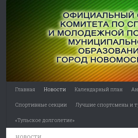
Skip to content
Главная
Новости
Календарный план
Ан
Спортивные секции
Лучшие спортсмены и тр
«Тульское долголетие»
НОВОСТИ