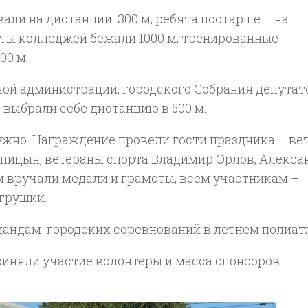
али на дистанции 300 м, ребята постарше – на
нты колледжей бежали 1000 м, тренированные
00 м.
ой администрации, городского Собрания депутат
 выбрали себе дистанцию в 500 м.
ужно. Награждение провели гости праздника – ве
пицын, ветераны спорта Владимир Орлов, Алекса
 вручали медали и грамоты, всем участникам –
грушки.
мандам городских соревнований в летнем полиат
риняли участие волонтеры и масса спонсоров —