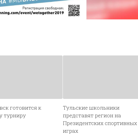
ск готовится к
Тульские школьники
у турниру
представят регион на
Президентских спортивных
играх