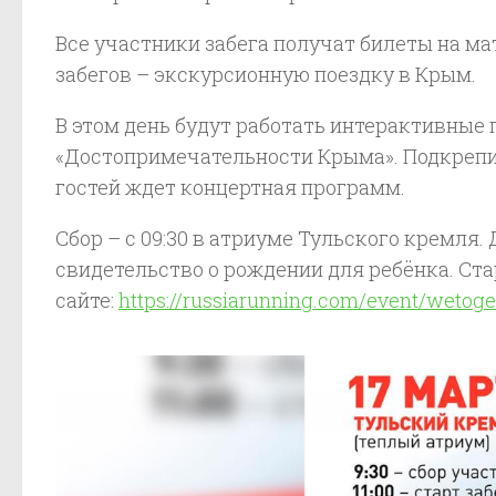
Все участники забега получат билеты на ма
забегов – экскурсионную поездку в Крым.
В этом день будут работать интерактивные
«Достопримечательности Крыма». Подкрепи
гостей ждет концертная программ.
Сбор – с 09:30 в атриуме Тульского кремля
свидетельство о рождении для ребёнка. Стар
сайте:
https://russiarunning.com/event/wetoge