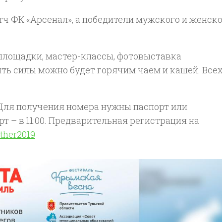
тч ФК «Арсенал», а победители мужского и женск
 площадки, мастер-классы, фотовыставка
ть силы можно будет горячим чаем и кашей. Все
. Для получения номера нужны паспорт или
т – в 11:00. Предварительная регистрация на
ther2019