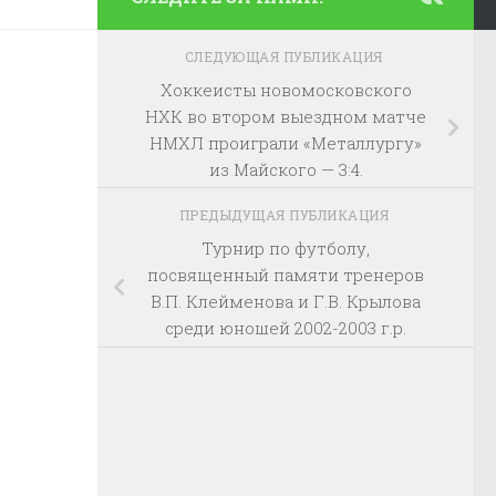
СЛЕДУЮЩАЯ ПУБЛИКАЦИЯ
Хоккеисты новомосковского
НХК во втором выездном матче
НМХЛ проиграли «Металлургу»
из Майского — 3:4.
ПРЕДЫДУЩАЯ ПУБЛИКАЦИЯ
Турнир по футболу,
посвященный памяти тренеров
В.П. Клейменова и Г.В. Крылова
среди юношей 2002-2003 г.р.