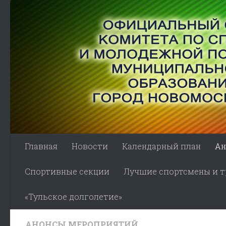
Skip to content
Главная
Новости
Календарный план
Ан
Спортивные секции
Лучшие спортсмены и тр
«Тульское долголетие»
АНОНСЫ МЕРОПРИЯТИЙ