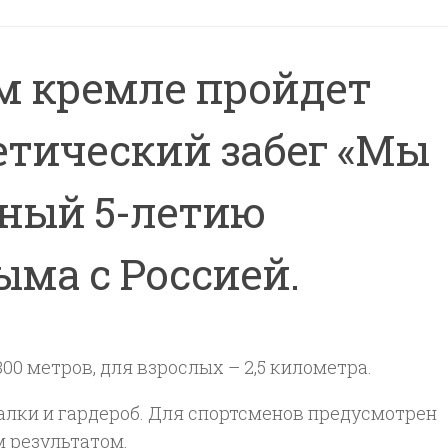
ом кремле пройдет
етический забег «Мы
нный 5-летию
ма с Россией.
0 метров, для взрослых – 2,5 километра.
алки и гардероб. Для спортсменов предусмотрен
 результатом.