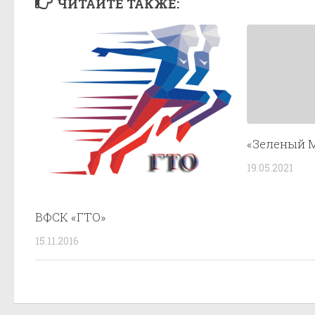
ЧИТАЙТЕ ТАКЖЕ:
«Зеленый 
19.05.2021
ВФСК «ГТО»
15.11.2016