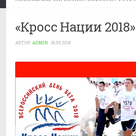
«Кросс Нации 2018»
АВТОР:
ADMIN
·
18.09.2018