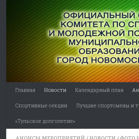
Skip to content
Главная
Новости
Календарный план
Ан
Спортивные секции
Лучшие спортсмены и тр
«Тульское долголетие»
АНОНСЫ МЕРОПРИЯТИЙ
/
НОВОСТИ
/
ФОТО 